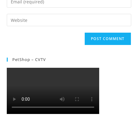
PetShop – CVTV