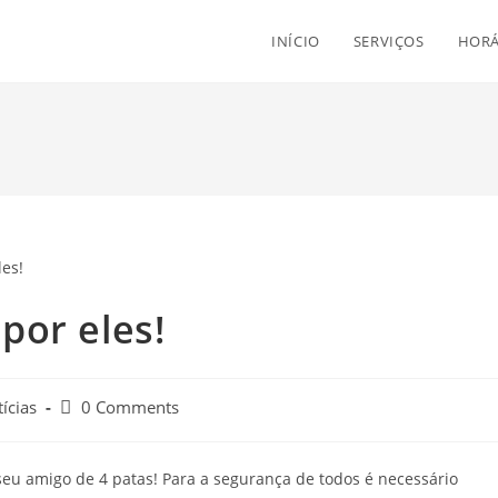
INÍCIO
SERVIÇOS
HORÁ
por eles!
ícias
0 Comments
seu amigo de 4 patas! Para a segurança de todos é necessário