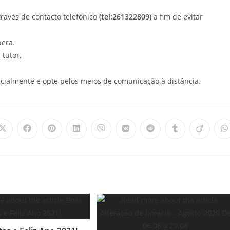
través de contacto telefónico
(tel:261322809)
a fim de evitar
pera.
tutor.
.
ncialmente e opte pelos meios de comunicação à distância.