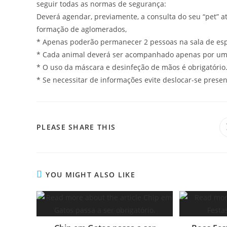
seguir todas as normas de segurança:
Deverá agendar, previamente, a consulta do seu “pet” a
formação de aglomerados,
* Apenas poderão permanecer 2 pessoas na sala de es
* Cada animal deverá ser acompanhado apenas por um 
* O uso da máscara e desinfeção de mãos é obrigatório
* Se necessitar de informações evite deslocar-se prese
PLEASE SHARE THIS
YOU MIGHT ALSO LIKE