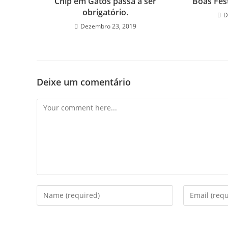
Chip em Gatos passa a ser
Boas Fest
obrigatório.
D
Dezembro 23, 2019
Deixe um comentário