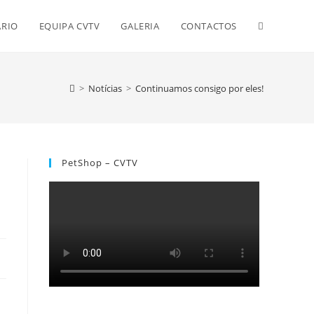
RIO
EQUIPA CVTV
GALERIA
CONTACTOS
>
Notícias
>
Continuamos consigo por eles!
PetShop – CVTV